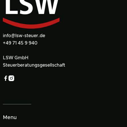
info@lsw-steuer.de
+49 71 45 9 940
LSW GmbH
Steuerberatungsgesellschaft


Menu